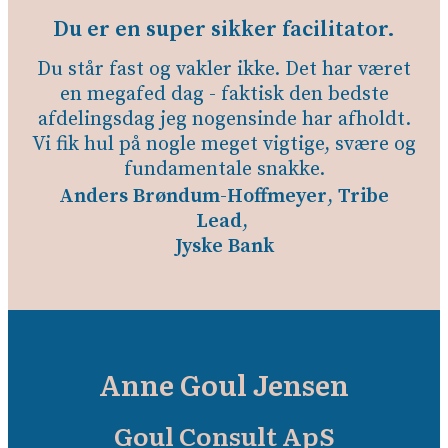
Du er en super sikker facilitator.
Du står fast og vakler ikke. Det har været
en megafed dag - faktisk den bedste
afdelingsdag jeg nogensinde har afholdt.
Vi fik hul på nogle meget vigtige, svære og
fundamentale snakke.
Anders
Brøndum
-
Hoffmeyer
,
Tribe
Lead
,
Jyske
Bank
Anne Goul Jensen
Goul Consult ApS