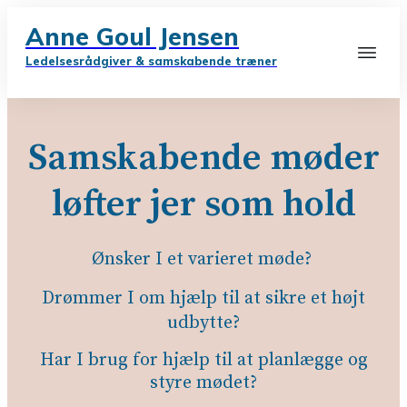
Anne Goul Jensen
Ledelsesrådgiver & samskabende træner
Samskabende møder
løfter jer som hold
Ønsker I et varieret møde?
Drømmer I om hjælp til at sikre et højt
udbytte?
Har I brug for hjælp til at planlægge og
styre mødet?