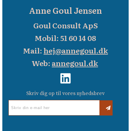
Anne Goul Jensen
Goul Consult ApS
Mobil: 51 60 14 08
Mail:
hej@annegoul.dk
Web:
annegoul.dk
Skriv dig op til vores nyhedsbrev