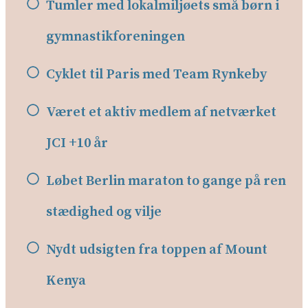
Tumler med lokalmiljøets små børn i
gymnastikforeningen
Cyklet til Paris med Team Rynkeby
Været et aktiv medlem af netværket
JCI +10 år
Løbet Berlin maraton to gange på ren
stædighed og vilje
Nydt udsigten fra toppen af Mount
Kenya