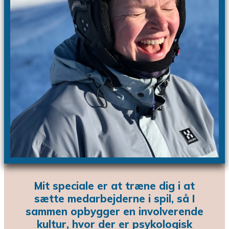
Mit speciale er at træne dig i at
sætte medarbejderne i spil, så I
sammen opbygger en involverende
kultur, hvor der er psykologisk