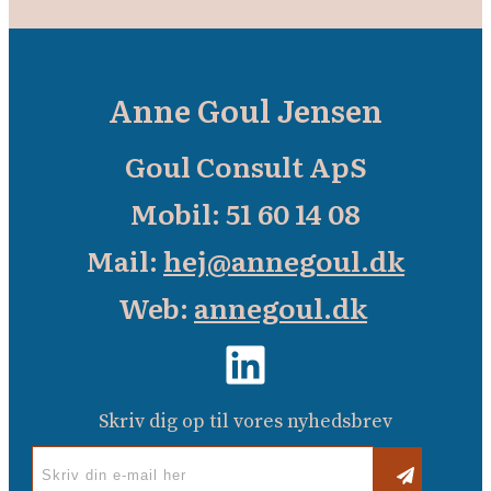
Anne Goul Jensen
Goul Consult ApS
Mobil: 51 60 14 08
Mail:
hej@annegoul.dk
Web:
annegoul.dk
Skriv dig op til vores nyhedsbrev